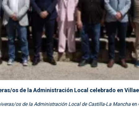
veras/os de la Administración Local celebrado en Vill
hiveras/os de la Administración Local de Castilla-La Mancha
en 