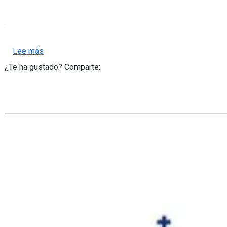
sobre Archivo de Castilla-La Mancha
Lee más
¿Te ha gustado? Comparte: