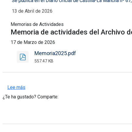
Se publica en el Diario Oficial de Castilla-La Mancha nº 67
13 de Abril de 2026
Memorias de Actividades
Memoria de actividades del Archivo d
17 de Marzo de 2026
Memoria2025.pdf
557.47 KB
sobre Responsabilidad Social en el Archivo Castill
Lee más
¿Te ha gustado? Comparte: