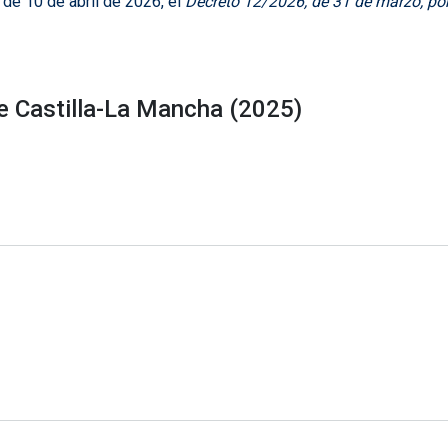
, de 10 de abril de 2026, el
Decreto 12/2026, de 31 de marzo, por 
e Castilla-La Mancha (2025)
a-La Mancha